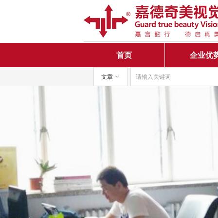
首页
企业优
文章
ꀁ