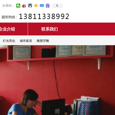
0
分享到：
企业介绍
联系我们
灯光亮化
城市家居
雕塑浮雕