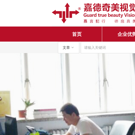
首页
企业优
文章
ꀁ