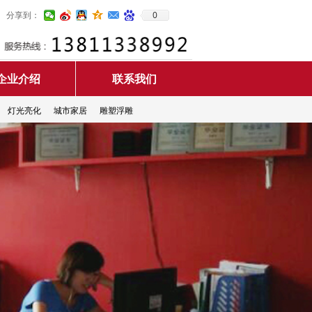
0
分享到：
企业介绍
联系我们
灯光亮化
城市家居
雕塑浮雕