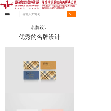
首页
끀
ꄙ
设计优势
名牌设计
施工优势
优秀的名牌设计
设计案例
施工案例
企业动态
行业资讯
企业文化
联系我们