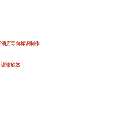
轩酒店导向标识制作
谢谢欣赏