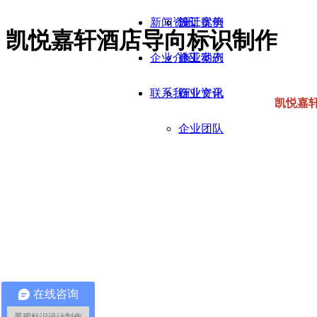
新闻资讯
施工优势
设计案例
凯悦嘉轩酒店导向标识制作
企业介绍
施工案例
企业动态
联系我们
行业资讯
企业文化
凯悦嘉
企业团队
在线咨询