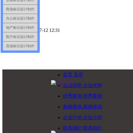
景观标识设计制作
商场标识设计制作
办公标识设计制作
地产标识设计制作
创建时间：
2021-07-12
12:31
끄
收藏
医疗标识设计制作
ꄴ
上一篇：
无
其他标识设计制作
ꄲ
下一篇：
无
首页
首页
企业优势
企业优势
优秀案例
优秀案例
新闻资讯
新闻资讯
企业介绍
企业介绍
联系我们
联系我们