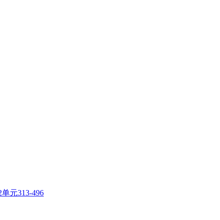
元313-496