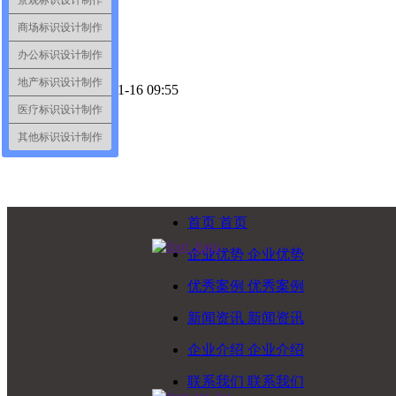
景观标识设计制作
商场标识设计制作
办公标识设计制作
地产标识设计制作
创建时间：
2019-11-16
09:55
끄
收藏
医疗标识设计制作
ꄴ
上一篇：
无
其他标识设计制作
ꄲ
下一篇：
无
首页
首页
企业优势
企业优势
优秀案例
优秀案例
新闻资讯
新闻资讯
企业介绍
企业介绍
联系我们
联系我们