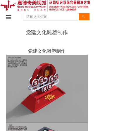
首页
끀
ꄙ
设计优势
党建文化雕塑制作
施工优势
设计案例
党建文化雕塑制作
施工案例
企业动态
行业资讯
企业文化
联系我们