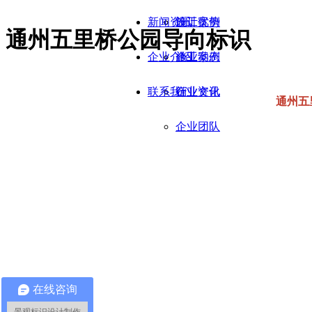
新闻资讯
施工优势
设计案例
通州五里桥公园导向标识
企业介绍
施工案例
企业动态
联系我们
行业资讯
企业文化
通州五
企业团队
在线咨询