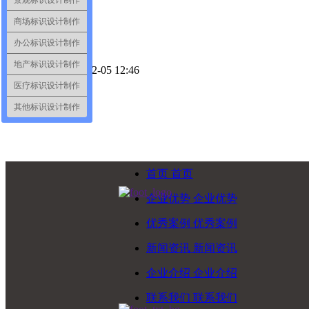
景观标识设计制作
商场标识设计制作
办公标识设计制作
地产标识设计制作
创建时间：
2020-12-05
12:46
끄
收藏
医疗标识设计制作
ꄴ
上一篇：
无
其他标识设计制作
ꄲ
下一篇：
无
首页
首页
企业优势
企业优势
优秀案例
优秀案例
新闻资讯
新闻资讯
企业介绍
企业介绍
联系我们
联系我们