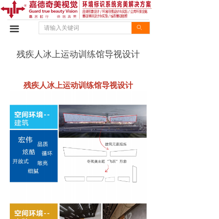
首页
끀
ꄙ
设计优势
残疾人冰上运动训练馆导视设计
施工优势
设计案例
残疾人冰上运动训练馆导视设计
施工案例
企业动态
行业资讯
企业文化
联系我们