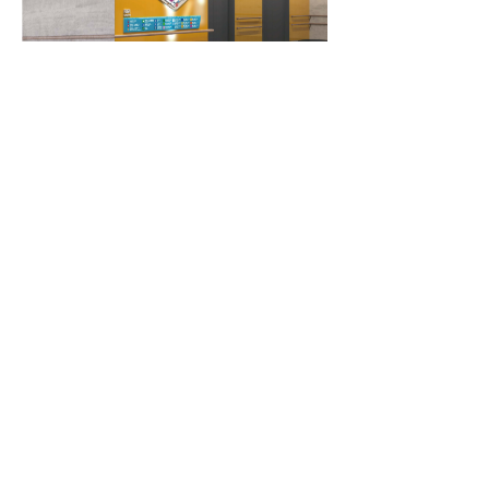
谢谢欣赏
上一篇：
无
ꄴ
下一篇：
无
ꄲ